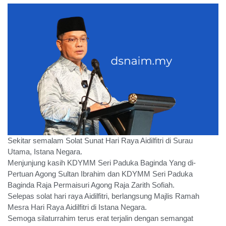
Sekitar semalam Solat Sunat Hari Raya Aidilfitri di Surau
Utama, Istana Negara.
Menjunjung kasih KDYMM Seri Paduka Baginda Yang di-
Pertuan Agong Sultan Ibrahim dan KDYMM Seri Paduka
Baginda Raja Permaisuri Agong Raja Zarith Sofiah.
Selepas solat hari raya Aidilfitri, berlangsung Majlis Ramah
Mesra Hari Raya Aidilfitri di Istana Negara.
Semoga silaturrahim terus erat terjalin dengan semangat