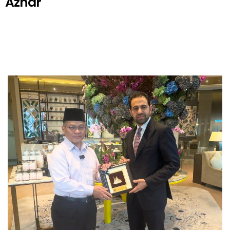
Azhar