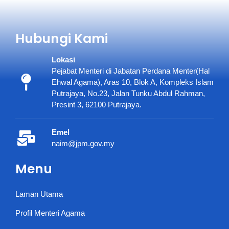
Hubungi Kami
Lokasi
Pejabat Menteri di Jabatan Perdana Menter(Hal
Ehwal Agama), Aras 10, Blok A, Kompleks Islam
Putrajaya, No.23, Jalan Tunku Abdul Rahman,
Presint 3, 62100 Putrajaya.
Emel
naim@jpm.gov.my
Menu
Laman Utama
Profil Menteri Agama