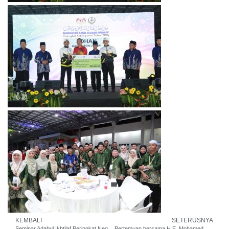
KEMBALI
SETERUSNYA
Seminar Adabul Ikhtilaf Peringkat Negeri Perak 2024
Pertemuan bersama H.E. Mohamed Abdelsalam, Secretary-General of the Muslim Council of Elders merangkap Senior Representative of His Eminence Grand Imam of Al-Azhar