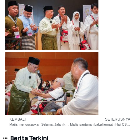
KEMBALI
SETERUSNYA
Majlis mengucapkan Selamat Jalan kepada Jemaah Haji Malaysia ke Tanah Suci oleh YDPA Tuanku Sultan Ibrahim
Majlis santunan bakal jemaah Haji CS Holidays dalam program Kursus Haji Intensif
Berita Terkini