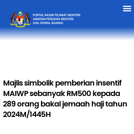
Majlis simbolik pemberian insentif
MAIWP sebanyak RM500 kepada
289 orang bakal jemaah haji tahun
2024M/1445H