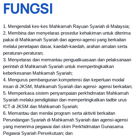
FUNGSI
1. Mengendali kes-kes Mahkamah Rayuan Syariah di Malaysia;
2. Membina dan menyelaras prosedur kehakiman untuk diterima
pakai di Mahkamah Syariah dan agensi-agensi yang berkaitan
melalui penetapan dasar, kaedah-kaedah, arahan amalan serta
peraturan-peraturan;
3. Menyelaras dan memantau penguatkuasaan dan pelaksanaan
perintah di Mahkamah Syariah untuk mempertingkatkan
keberkesanan Mahkamah Syariah;
4. Mengurus pembangunan kompetensi dan keperluan modal
insan di JKSM, Mahkamah Syariah dan agensi- agensi berkaitan;
5. Memperkasa sistem penyampaian perkhidmatan Mahkamah
Syariah melalui pendigitalan dan mempertingkatkan tadbir urus
ICT di JKSM dan Mahkamah Syariah;
6. Memantau dan menilai program serta aktiviti berkaitan
Perundangan Syariah di Mahkamah Syariah dan agensi-agensi
yang menerima pegawai dari skim Perkhidmatan Gunasama
Pegawai Syariah Persekutuan; dan