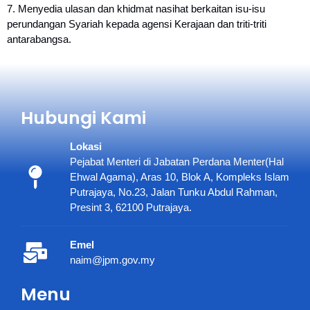
7. Menyedia ulasan dan khidmat nasihat berkaitan isu-isu
perundangan Syariah kepada agensi Kerajaan dan triti-triti
antarabangsa.
Hubungi Kami
Lokasi
Pejabat Menteri di Jabatan Perdana Menter(Hal
Ehwal Agama), Aras 10, Blok A, Kompleks Islam
Putrajaya, No.23, Jalan Tunku Abdul Rahman,
Presint 3, 62100 Putrajaya.
Emel
naim@jpm.gov.my
Menu