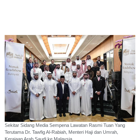
Sekitar Sidang Media Sempena Lawatan Rasmi Tuan Yang
Terutama Dr. Tawfig Al-Rabiah, Menteri Haji dan Umrah,
Kerajaan Arab Saudi ke Malaysia.