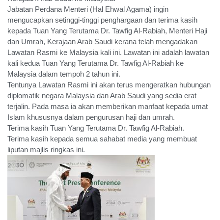
Jabatan Perdana Menteri (Hal Ehwal Agama) ingin
mengucapkan setinggi-tinggi penghargaan dan terima kasih
kepada Tuan Yang Terutama Dr. Tawfig Al-Rabiah, Menteri Haji
dan Umrah, Kerajaan Arab Saudi kerana telah mengadakan
Lawatan Rasmi ke Malaysia kali ini. Lawatan ini adalah lawatan
kali kedua Tuan Yang Terutama Dr. Tawfig Al-Rabiah ke
Malaysia dalam tempoh 2 tahun ini.
Tentunya Lawatan Rasmi ini akan terus mengeratkan hubungan
diplomatik negara Malaysia dan Arab Saudi yang sedia erat
terjalin. Pada masa ia akan memberikan manfaat kepada umat
Islam khususnya dalam pengurusan haji dan umrah.
Terima kasih Tuan Yang Terutama Dr. Tawfig Al-Rabiah.
Terima kasih kepada semua sahabat media yang membuat
liputan majlis ringkas ini.