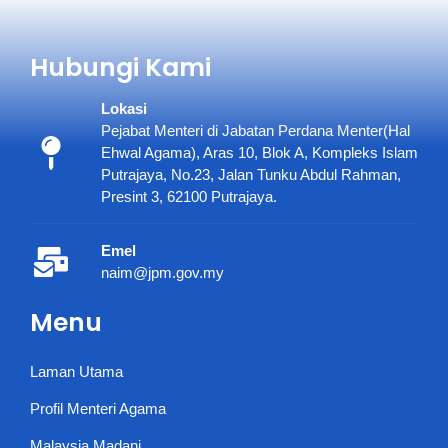
Hubungi Kami
Lokasi
Pejabat Menteri di Jabatan Perdana Menter(Hal
Ehwal Agama), Aras 10, Blok A, Kompleks Islam
Putrajaya, No.23, Jalan Tunku Abdul Rahman,
Presint 3, 62100 Putrajaya.
Emel
naim@jpm.gov.my
Menu
Laman Utama
Profil Menteri Agama
Malaysia Madani