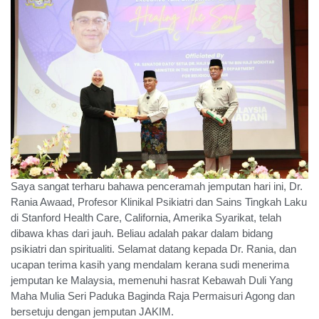
Saya sangat terharu bahawa penceramah jemputan hari ini, Dr.
Rania Awaad, Profesor Klinikal Psikiatri dan Sains Tingkah Laku
di Stanford Health Care, California, Amerika Syarikat, telah
dibawa khas dari jauh. Beliau adalah pakar dalam bidang
psikiatri dan spiritualiti. Selamat datang kepada Dr. Rania, dan
ucapan terima kasih yang mendalam kerana sudi menerima
jemputan ke Malaysia, memenuhi hasrat Kebawah Duli Yang
Maha Mulia Seri Paduka Baginda Raja Permaisuri Agong dan
bersetuju dengan jemputan JAKIM.