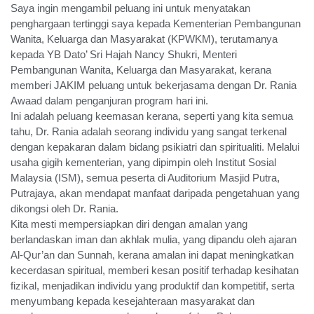
Saya ingin mengambil peluang ini untuk menyatakan
penghargaan tertinggi saya kepada Kementerian Pembangunan
Wanita, Keluarga dan Masyarakat (KPWKM), terutamanya
kepada YB Dato’ Sri Hajah Nancy Shukri, Menteri
Pembangunan Wanita, Keluarga dan Masyarakat, kerana
memberi JAKIM peluang untuk bekerjasama dengan Dr. Rania
Awaad dalam penganjuran program hari ini.
Ini adalah peluang keemasan kerana, seperti yang kita semua
tahu, Dr. Rania adalah seorang individu yang sangat terkenal
dengan kepakaran dalam bidang psikiatri dan spiritualiti. Melalui
usaha gigih kementerian, yang dipimpin oleh Institut Sosial
Malaysia (ISM), semua peserta di Auditorium Masjid Putra,
Putrajaya, akan mendapat manfaat daripada pengetahuan yang
dikongsi oleh Dr. Rania.
Kita mesti mempersiapkan diri dengan amalan yang
berlandaskan iman dan akhlak mulia, yang dipandu oleh ajaran
Al-Qur’an dan Sunnah, kerana amalan ini dapat meningkatkan
kecerdasan spiritual, memberi kesan positif terhadap kesihatan
fizikal, menjadikan individu yang produktif dan kompetitif, serta
menyumbang kepada kesejahteraan masyarakat dan