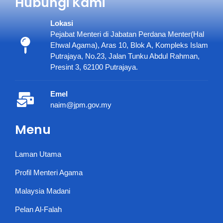
Hubungi Kami
Lokasi
Pejabat Menteri di Jabatan Perdana Menter(Hal
Ehwal Agama), Aras 10, Blok A, Kompleks Islam
Putrajaya, No.23, Jalan Tunku Abdul Rahman,
Presint 3, 62100 Putrajaya.
Emel
naim@jpm.gov.my
Menu
Laman Utama
Profil Menteri Agama
Malaysia Madani
Pelan Al-Falah